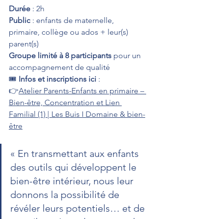
Durée
 : 2h
Public
 : enfants de maternelle, 
primaire, collège ou ados + leur(s) 
parent(s)
Groupe limité à 8 participants
 pour un 
accompagnement de qualité
🎟️ 
Infos et inscriptions ici
 :
👉
Atelier Parents-Enfants en primaire – 
Bien-être, Concentration et Lien 
Familial (1) | Les Buis I Domaine & bien-
être
« En transmettant aux enfants 
des outils qui développent le 
bien-être intérieur, nous leur 
donnons la possibilité de 
révéler leurs potentiels… et de 