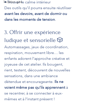
location gite
• Trouver le calme intérieur
Des outils qu’il pourra ensuite réutiliser 
avant les devoirs, avant de dormir ou 
dans les moments de tension
.
3. Offrir une expérience 
ludique et sensorielle 🎲
Automassages, jeux de coordination, 
respiration, mouvement libre… les 
enfants adorent l’approche créative et 
joyeuse de cet atelier. Ils bougent, 
rient, testent, découvrent de nouvelles 
sensations, dans une ambiance 
détendue et encourageante. 
Ils ne 
voient même pas qu’ils apprennent
 à 
se recentrer, à se connecter à eux-
mêmes et à l’instant présent !