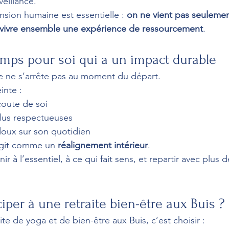
eillance.
nsion humaine est essentielle : 
on ne vient pas seulemen
r vivre ensemble une expérience de ressourcement
.
 temps pour soi qui a un impact durable
re ne s’arrête pas au moment du départ.
inte :
coute de soi
lus respectueuses
doux sur son quotidien
git comme un 
réalignement intérieur
.
 à l’essentiel, à ce qui fait sens, et repartir avec plus d
iper à une retraite bien-être aux Buis ?
aite de yoga et de bien-être aux Buis, c’est choisir :