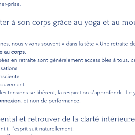
er-prise.
cter à son corps grâce au yoga et au m
es, nous vivons souvent « dans la tête ».Une retraite 
e au corps
.
ées en retraite sont généralement accessibles à tous, ce
nsations
onsciente
mouvement
es tensions se libèrent, la respiration s’approfondit. Le
connexion
, et non de performance.
ental et retrouver de la clarté intérieure
tit, l’esprit suit naturellement.