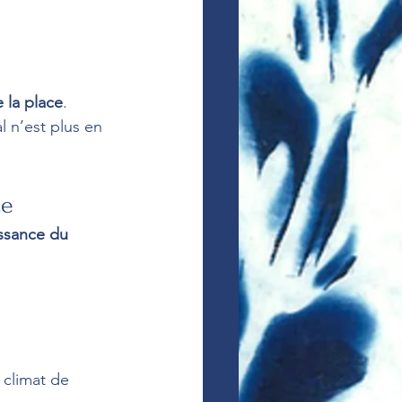
e la place
. 
 n’est plus en 
te
ssance du 
 climat de 