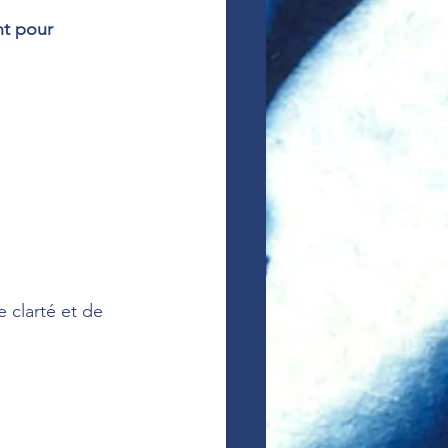
t pour 
e clarté et de 