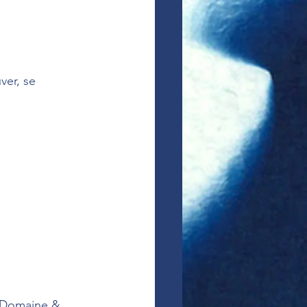
ver, se 
I Domaine & 