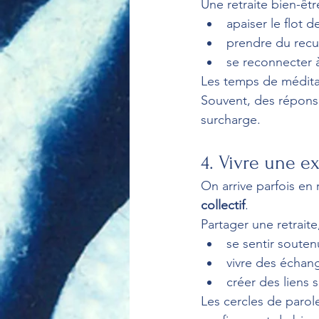
Une retraite bien-êtr
apaiser le flot 
prendre du recu
se reconnecter à
Les temps de méditat
Souvent, des réponse
surcharge.
4. Vivre une 
On arrive parfois en 
collectif
.
Partager une retraite,
se sentir souten
vivre des échan
créer des liens s
Les cercles de parol