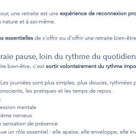
our, une retraite est une 
expérience de reconnexion pr
la nature et à soi-même.
s essentielles
 de s’offrir ou d’offrir une retraite bien-êt
 vraie pause, loin du rythme du quotidien
ite bien-être, c’est 
sortir volontairement du rythme imp
t. Les journées sont plus simples, plus douces, rythmées p
conscients, les pratiques et les temps de repos.
:
ression mentale
stème nerveux
e sensation de présence
ue un rôle essentiel : elle apaise, elle enveloppe, elle inv