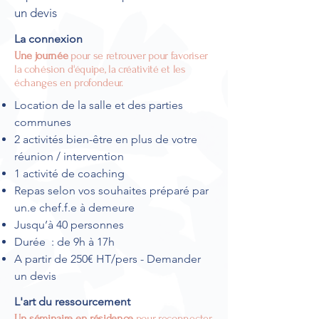
un devis
La connexion
Une journée
pour se retrouver
pour favoriser
la cohésion d'équipe, la créativité et les
échanges en profondeur.
Location de la salle et des parties
communes
2 activités bien-être en plus de votre
réunion / intervention
1 activité de coaching
Repas selon vos souhaites préparé par
un.e chef.f.e à demeure
Jusqu’à 40 personnes
Durée : de 9h à 17h
A partir de 250€ HT/pers - Demander
un devis
L'art du ressourcement
Un séminaire en résidence
pour reconnecter