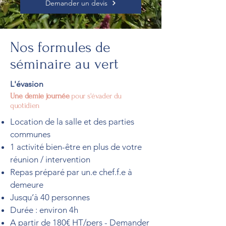
Demander un devis
Nos formules de
séminaire au vert
L'évasion
Une demie journée
pour s'évader du
quotidien
Location de la salle et des parties
communes
1 activité bien-être en plus de votre
réunion / intervention
Repas préparé par un.e chef.f.e à
demeure
Jusqu’à 40 personnes
Durée : environ 4h
A partir de 180€ HT/pers - Demander