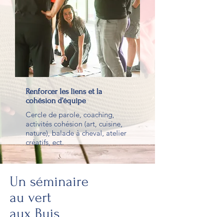
Renforcer les liens et la
cohésion d’équipe
Cercle de parole, coaching,
activités cohésion (art, cuisine,
nature), balade à cheval, atelier
créatifs, ect.
Un séminaire
au vert
aux Buis