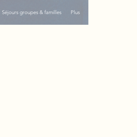
Séjours groupes & familles
Plus