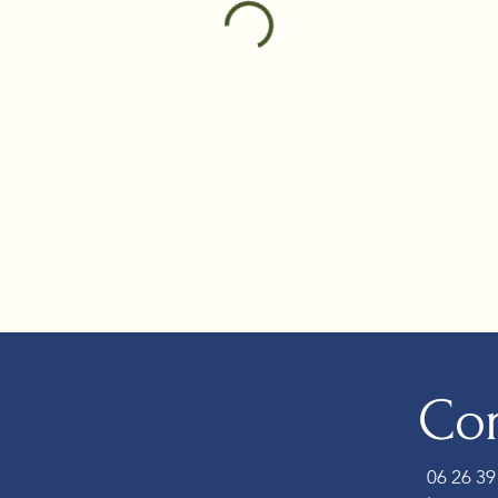
Con
06 26 39