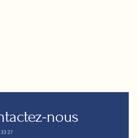
tactez-nous
 33 27