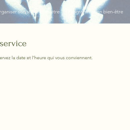
ganiser son stage bien-être
Programmation bien-être
service
ervez la date et l'heure qui vous conviennent.