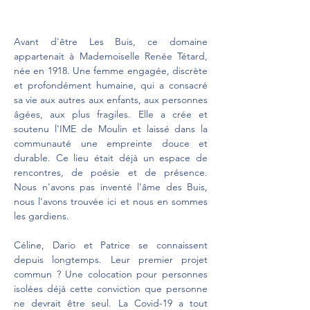
Avant d'être Les Buis, ce domaine
appartenait à Mademoiselle Renée Tétard,
née en 1918. Une femme engagée, discrète
et profondément humaine, qui a consacré
sa vie aux autres aux enfants, aux personnes
âgées, aux plus fragiles. Elle a crée et
soutenu l'IME de Moulin et laissé dans la
communauté une empreinte douce et
durable. Ce lieu était déjà un espace de
rencontres, de poésie et de présence.
Nous n'avons pas inventé l'âme des Buis,
nous l'avons trouvée ici et nous en sommes
les gardiens.
Céline, Dario et Patrice se connaissent
depuis longtemps. Leur premier projet
commun ? Une colocation pour personnes
isolées déjà cette conviction que personne
ne devrait être seul. La Covid-19 a tout