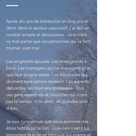
Après dix ans de bénévolat et cinq ans et
demi dans le secteur associatif, j'ai fait un
constat simple et douloureux : la société
va mal parce que les personnes qui la font
tourner vont mal.
Les soignants épuisés. Les enseignants à
bout. Les managers qui ne managent plus
que leur propre stress. Les bénévoles qui
donnent sans jamais recevoir. Les parents
débordés, les mamans stréessées. Tous
ces gens essentiels et invisibles qui n'ont
pas le temps, ni le droit, de prendre soin
d'eux.
Je suis convaincue que nous sommes des
êtres faits pour le lien. Que rien n'est plus
important que de se retrouve soi-même et