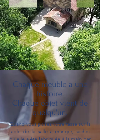
Chaque meuble a une
histoire.
Chaque objet vient de
quelqu'un.
Quand vous posez votre tasse sur la
table de la salle à manger, sachez
qu'elle a été fabriquée à la main par