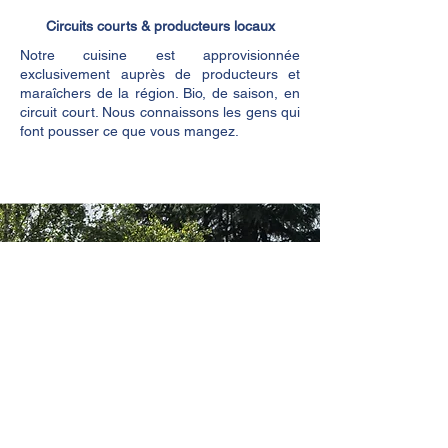
Circuits courts & producteurs locaux
Notre cuisine est approvisionnée
exclusivement auprès de producteurs et
maraîchers de la région. Bio, de saison, en
circuit court. Nous connaissons les gens qui
font pousser ce que vous mangez.
Matériaux responsables & artisans locaux
Tous les matériaux utilisés pour la
construction du domaine sont responsables
et fabriqués en France. Tous nos artisans
viennent de la région Vienne et Nouvelle-
Aquitaine. Un choix économique local