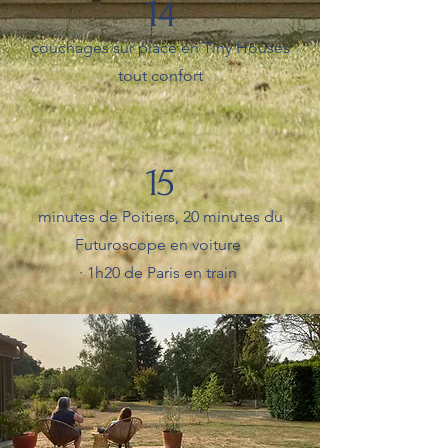
14
couchages sur place en Tiny Houses
tout confort
15
minutes de Poitiers, 20 minutes du
Futuroscope en voiture
· 1h20 de Paris en train