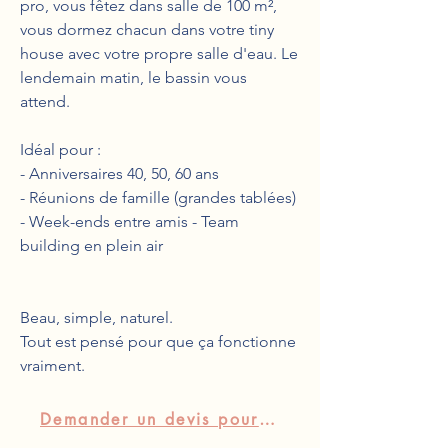
pro, vous fêtez dans salle de 100 m²,
vous dormez chacun dans votre tiny
house avec votre propre salle d'eau. Le
lendemain matin, le bassin vous
attend.
Idéal pour :
- Anniversaires 40, 50, 60 ans
- Réunions de famille (grandes tablées)
- Week-ends entre amis - Team
building en plein air
Beau, simple, naturel.
Tout est pensé pour que ça fonctionne
vraiment.
Demander un devis pour votre groupe