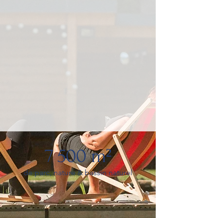
7 500 m²
de parc, nature & bassin naturel