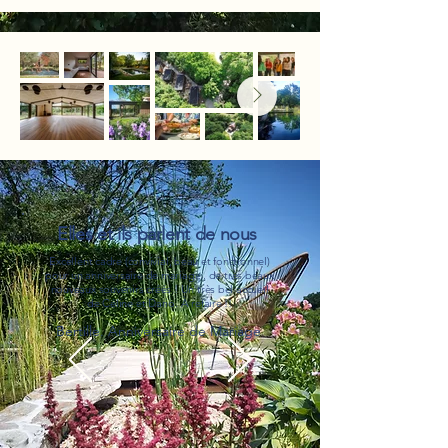
Elles et ils parlent de nous
Excellent cadre (convivial, beau et fonctionnel)
pour un anniversaire de mariage.. de très beaux
nouveaux souvenirs créés ! Un très bel accueil
de Céline et Dario. À refaire !!
Bertille. Anniversaire de Mariage