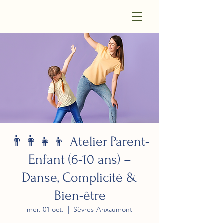
👨‍👩‍👧‍👦 Atelier Parent-
Enfant (6-10 ans) –
Danse, Complicité &
Bien-être
mer. 01 oct.
  |  
Sèvres-Anxaumont