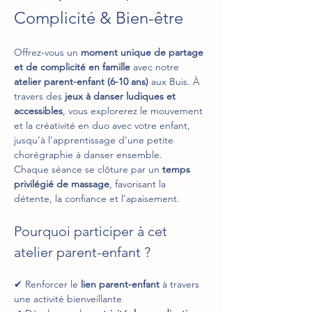
Complicité & Bien-être
Offrez-vous un 
moment unique de partage 
et de complicité en famille
 avec notre 
atelier parent-enfant (6-10 ans)
 aux Buis. À 
travers des 
jeux à danser ludiques et 
accessibles
, vous explorerez le mouvement 
et la créativité en duo avec votre enfant, 
jusqu’à l’apprentissage d’une petite 
chorégraphie à danser ensemble.
Chaque séance se clôture par un 
temps 
privilégié de massage
, favorisant la 
détente, la confiance et l’apaisement.
Pourquoi participer à cet 
atelier parent-enfant ?
✔ Renforcer le 
lien parent-enfant
 à travers 
une activité bienveillante