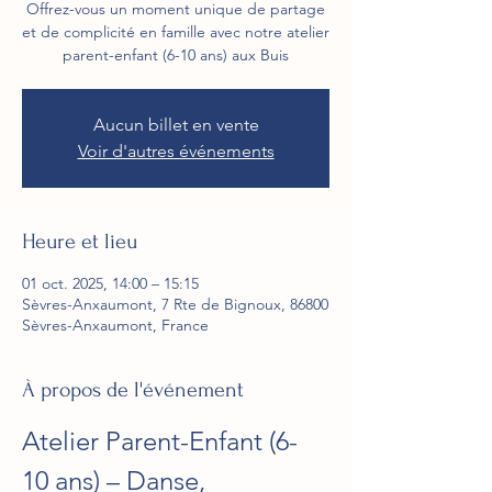
Offrez-vous un moment unique de partage
et de complicité en famille avec notre atelier
parent-enfant (6-10 ans) aux Buis
Aucun billet en vente
Voir d'autres événements
Heure et lieu
01 oct. 2025, 14:00 – 15:15
Sèvres-Anxaumont, 7 Rte de Bignoux, 86800
Sèvres-Anxaumont, France
À propos de l'événement
Atelier Parent-Enfant (6-
10 ans) – Danse, 