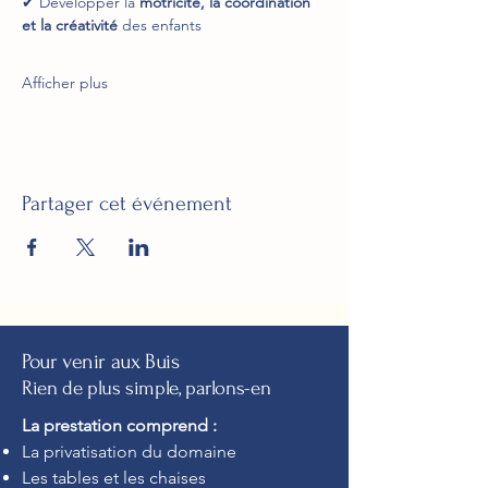
✔ Développer la 
motricité, la coordination 
et la créativité
 des enfants
Afficher plus
Partager cet événement
Pour venir aux Buis
Rien de plus simple, parlons-en
La prestation comprend :
La privatisation du domaine
Les tables et les chaises