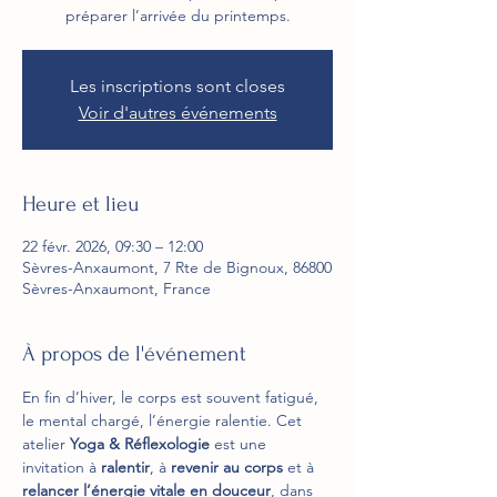
préparer l’arrivée du printemps.
Les inscriptions sont closes
Voir d'autres événements
Heure et lieu
22 févr. 2026, 09:30 – 12:00
Sèvres-Anxaumont, 7 Rte de Bignoux, 86800
Sèvres-Anxaumont, France
À propos de l'événement
En fin d’hiver, le corps est souvent fatigué, 
le mental chargé, l’énergie ralentie. Cet 
atelier 
Yoga & Réflexologie
 est une 
invitation à 
ralentir
, à 
revenir au corps
 et à 
relancer l’énergie vitale en douceur
, dans 