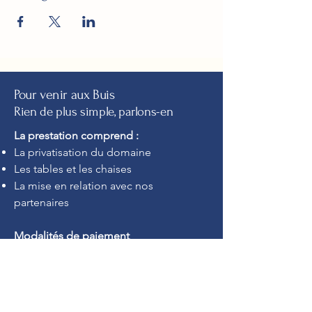
Pour venir aux Buis
Rien de plus simple, parlons-en
La prestation comprend :
La privatisation du domaine
Les tables et les chaises
La mise en relation avec nos
partenaires
Modalités de paiement
Votre réservation est prise en compte
au versement de l'acompte.