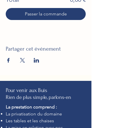
Passer la commande
Partager cet événement
Pour venir aux Buis
Rien de plus simple, parlons-en
La prestation comprend :
La privatisation du domaine
Les tables et les chaises
La mise en relation avec nos