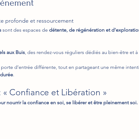
événement
te profonde et ressourcement
s
 sont des espaces de 
détente, de régénération et d’exploratio
els aux Buis
, des rendez-vous réguliers dédiés au bien-être et à
orte d’entrée différente, tout en partageant une même intenti
 durée
.
 « Confiance et Libération »
ur nourrir la confiance en soi, se libérer et être pleinement soi.