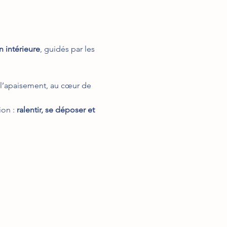
n intérieure
, guidés par les 
 l’apaisement, au cœur de 
on : 
ralentir, se déposer et 