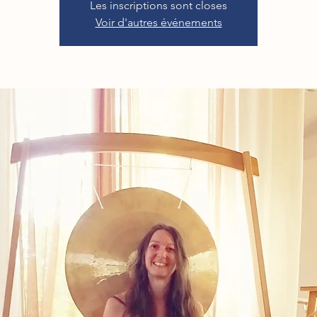
Les inscriptions sont closes
Voir d'autres événements