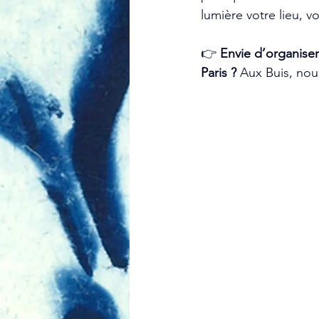
lumière votre lieu, vo
👉 
Envie d’organiser
Paris ? 
Aux Buis, nou