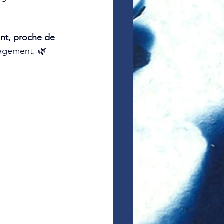
ant, proche de 
gagement. 🌿