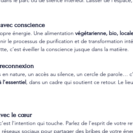
ns le parc ou de silence intérieur. Laisser de l’espace, 
s avec conscience
ropre énergie. Une alimentation 
végétarienne, bio, local
nir le processus de purification et de transformation intér
ette, c’est éveiller la conscience jusque dans la matière.
e reconnexion
en nature, un accès au silence, un cercle de parole… c
à l’essentiel
, dans un cadre qui soutient ce retour. Le lieu
vec le cœur
’est l’intention qui touche. Parlez de l’esprit de votre re
es réseaux sociaux pour partager des bribes de votre éne