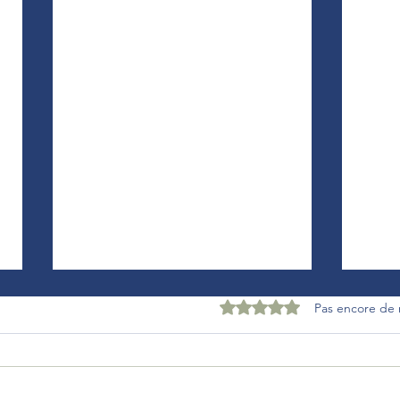
Noté 0 étoile sur 5.
Pas encore de 