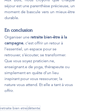
séjour est une parenthèse précieuse, un 
moment de bascule vers un mieux-être 
durable.
En conclusion
Organiser une 
retraite bien-être à la 
campagne
, c’est offrir un retour à 
l’essentiel, un espace pour se 
retrouver, s’écouter, se transformer. 
Que vous soyez 
praticien.ne
, 
enseignant.e de yoga, thérapeute ou 
simplement en quête d’un lieu 
inspirant pour vous ressourcer, la 
nature vous attend. Et elle a tant à vous 
offrir.
retraite bien etre
détente