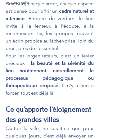
location gite
Aux Buis, chaque arbre, chaque espace 
est pensé pour offrir un 
cadre naturel et 
intimiste
. Entouré de verdure, le lieu 
invite à la lenteur, à l’écoute, à la 
reconnexion. Ici, les groupes trouvent 
un écrin propice au lâcher-prise, loin du 
bruit, près de l’essentiel.
Pour les organisateurs, c’est un levier 
précieux :
 la beauté et la sérénité du 
lieu soutiennent naturellement le 
processus pédagogique ou 
thérapeutique proposé.
 Il n’y a rien à 
forcer, tout est déjà là.
Ce qu’apporte l’éloignement 
des grandes villes
Quitter la ville, ne serait-ce que pour 
quelques jours, c’est déjà envoyer un 