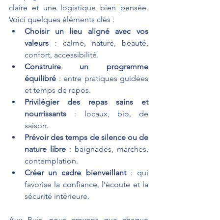
claire et une logistique bien pensée. 
Voici quelques éléments clés :
Choisir un lieu aligné avec vos 
valeurs
 : calme, nature, beauté, 
confort, accessibilité.
Construire un programme 
équilibré
 : entre pratiques guidées 
et temps de repos.
Privilégier des repas sains et 
nourrissants
 : locaux, bio, de 
saison.
Prévoir des temps de silence ou de 
nature libre
 : baignades, marches, 
contemplation.
Créer un cadre bienveillant
 : qui 
favorise la confiance, l’écoute et la 
sécurité intérieure.
Aux Buis, nous croyons que chaque 